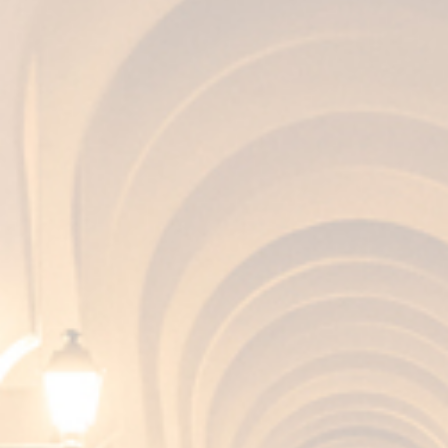
La revolución del Brandy de Jerez
Septiembre 25, 2024 7:01 Pm