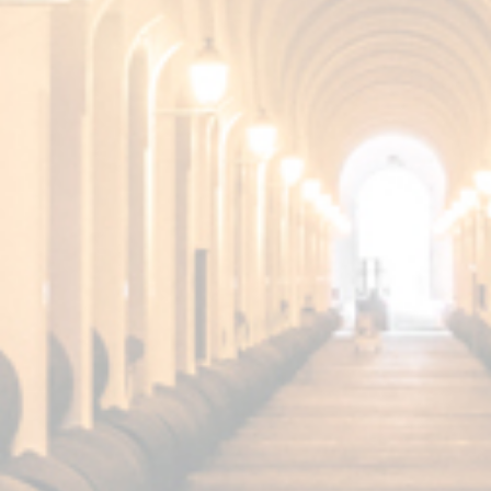
Fundador Supremo en Gastronomika 2021: España y Francia
unidas gracias al brandy de Jerez
Septiembre 15, 2024 7:29 Pm