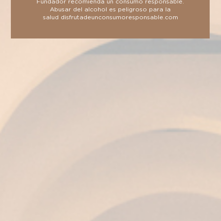
Fundador recomienda un consumo responsable.
Abusar del alcohol es peligroso para la
salud
disfrutadeunconsumoresponsable.com
Fundador celebra su 150 aniversario con dos ediciones limitadas
que honran su legado
Septiembre 26, 2024 2:41 Pm