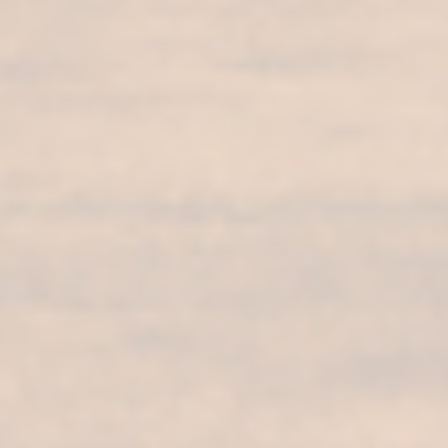
Más productos de la
Colección Sherry Cask