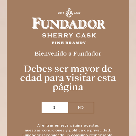
Bienvenido a Fundador
Debes ser mayor de
edad para visitar esta
página
SÍ
NO
Al entrar en esta página aceptas
nuestras
condiciones
y
política de privacidad
.
Fundador recomienda un consumo responsable.