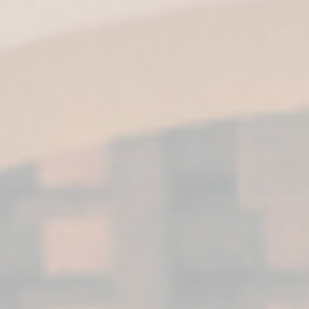
FUNDADOR
Supremo 15
Nuestro Fundador Supremo 15 es un Brandy