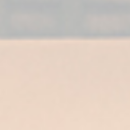
COLOR
Ámbar dorado, muy brillante y luminoso.