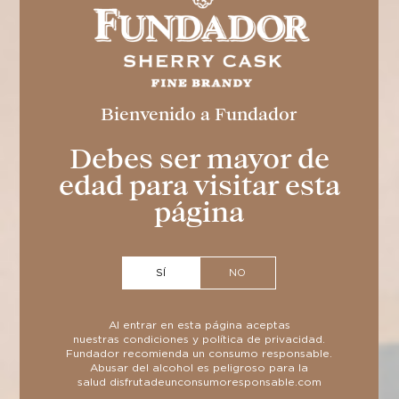
Bienvenido a Fundador
Debes ser mayor de
Gastón Acurio visita las Bodegas Fundador y conecta la
tradición del Jerez con la cocina peruana
edad para visitar esta
Marzo 26, 2026 11:29 Am
página
SÍ
NO
Al entrar en esta página aceptas
nuestras
condiciones
y
política de privacidad
.
Fundador recomienda un consumo responsable.
Abusar del alcohol es peligroso para la
salud
disfrutadeunconsumoresponsable.com