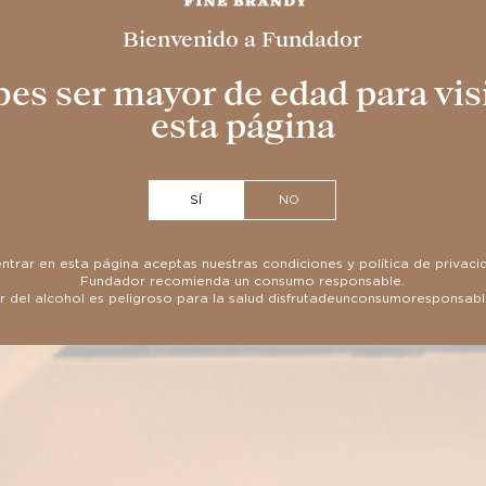
Bienvenido a Fundador
es ser mayor de edad para vis
esta página
SÍ
NO
entrar en esta página aceptas nuestras
condiciones
y
política de privaci
Fundador recomienda un consumo responsable.
 del alcohol es peligroso para la salud
disfrutadeunconsumoresponsab
FUNDADOR
Gold Reserve
Brandy Solera Reserva e
Jerez Finos, Amontillado
Ximénez, y envejecidos h