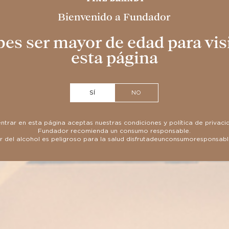
Bienvenido a Fundador
es ser mayor de edad para vis
esta página
SÍ
NO
entrar en esta página aceptas nuestras
condiciones
y
política de privaci
Fundador recomienda un consumo responsable.
 del alcohol es peligroso para la salud
disfrutadeunconsumoresponsab
FUNDADOR
Ultra Smooth
Bebida espirituosa elab
través del tradicional 
Criaderas y Solera propi