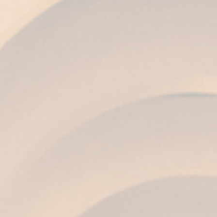
COLORE
Topazio brillante con riflessi dorati.