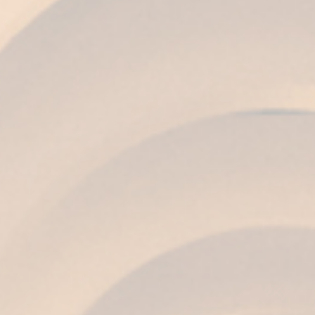
COLORE
Ambra rame con riflessi di oro vecchio.