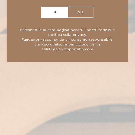
Jerez. Lo spirito #1 nelle Filippine.
SÍ
NO
Entrando in questa pagina accetti i nostri
termini
e
politica sulla privacy
.
Fundador raccomanda un consumo responsabile.
SCHEDA TECNICA
L’abuso di alcol è pericoloso per la
salute
enjoyresponsibly.com