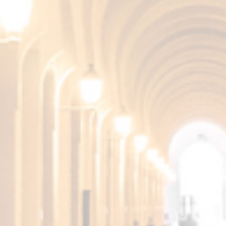
SAPORE
Molto morbido e persistente.
Altri prodotti della
Collezione Fundador