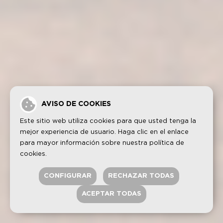
Haz tu reserva on line
AVISO DE COOKIES
Este sitio web utiliza cookies para que usted tenga la
mejor experiencia de usuario. Haga clic en el enlace
para mayor información sobre nuestra
política de
cookies
.
CONFIGURAR
RECHAZAR TODAS
ACEPTAR TODAS