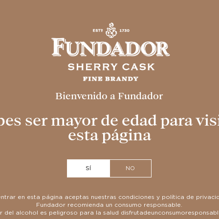
ardón en el
vinos más
 mundo
Bienvenido a Fundador
es ser mayor de edad para vis
esta página
SÍ
NO
entrar en esta página aceptas nuestras
condiciones
y
política de privaci
Fundador recomienda un consumo responsable.
 del alcohol es peligroso para la salud
disfrutadeunconsumoresponsab