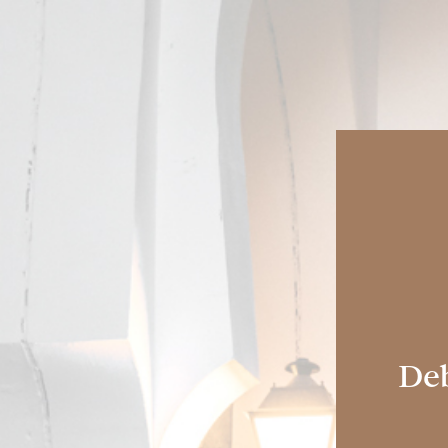
COLECCIONES
HISTORIA
SHERRY CASKS
Deb