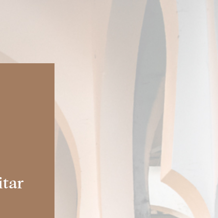
SÍGUENOS EN:
REGALA
RESERVAS
OS
ACTUALIDAD
itar