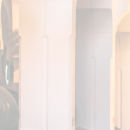
SHERRY CASKS MÁS
ANTIGUAS DE JEREZ
DESCÚBRELA