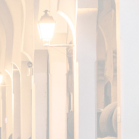
SKS, UNA
N
ENTE