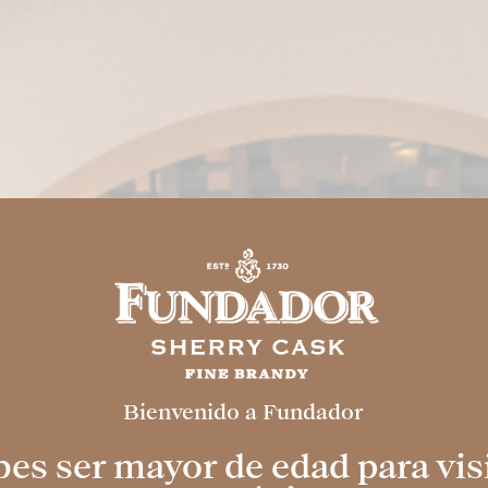
INSTALACIONES
MIXOLOGY
EVENT
encia
Bienvenido a Fundador
 Cask
es ser mayor de edad para vis