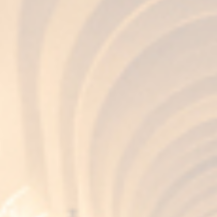
FUNDADOR
Supremo 18
SCOPRILO
COLECCIÓN