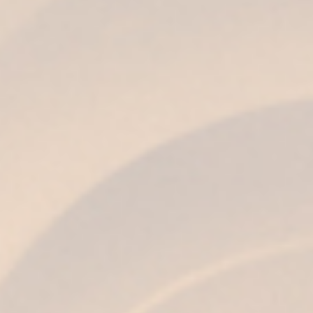
COLECCIÓN
SHERRY CASK