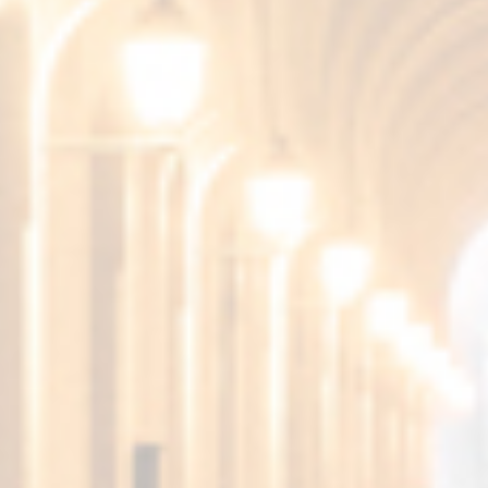
FUNDADOR
Nuestra gama de productos más
internacional para consumidores
que buscan nuevas experiencias.