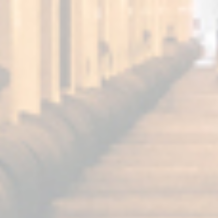
FUNDADOR
Super Special
SCOPRILO