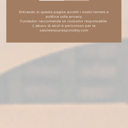
experiencia
Entrando in questa pagina accetti i nostri
termini
e
gastronómica
politica sulla privacy
.
inolvidable
Fundador raccomanda un consumo responsabile.
L’abuso di alcol è pericoloso per la
salute
enjoyresponsibly.com
RESERVAR
Visita
Bodegas